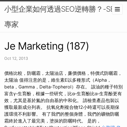
小型企業如何透過SEO逆轉勝？-SEO
專家
Je Marketing (187)
Oct 12, 2013
價格比較，防曬霜，太陽油店，廉價價格，特價式防曬霜，
太陽油 值得注意的是，維生素E以多種形式（Alpha，
beta，Gamma，Delta-Topherol）存在。 該油的種子特別
富含γ-生育酚，根據一些研究，比α-生育酚比α-生育酚更有
效，尤其是基於氮的自由基的中和化。 請檢查產品包裝以
獲取最新成分列表。 抗氧化劑複合物12小時還可以長期保
護環境不利影響。 有了我們的整個身體，我們的礦物防曬
霜終於進入了最完美，塗抹的防曬時代。 是的，