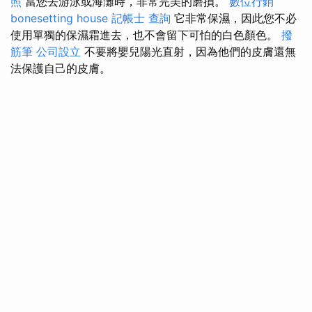
照
當您去游泳或海灘時，非常完美的磨損。
數位行銷
bonesetting house
記帳士 查詢
它非常保濕，因此您不必
使用單獨的保濕霜進去，也不會留下可怕的白色顏色。
撥
筋筆
公司設立
不要將嬰兒陽光直射，因為他們的皮膚還無
法保護自己的皮膚。