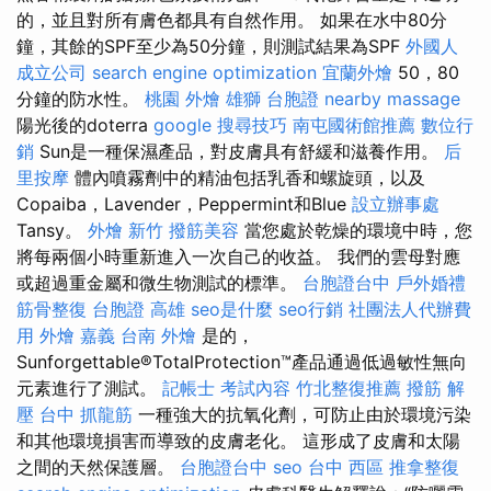
的，並且對所有膚色都具有自然作用。 如果在水中80分
鐘，其餘的SPF至少為50分鐘，則測試結果為SPF
外國人
成立公司
search engine optimization
宜蘭外燴
50，80
分鐘的防水性。
桃園 外燴
雄獅 台胞證
nearby massage
陽光後的doterra
google 搜尋技巧
南屯國術館推薦
數位行
銷
Sun是一種保濕產品，對皮膚具有舒緩和滋養作用。
后
里按摩
體內噴霧劑中的精油包括乳香和螺旋頭，以及
Copaiba，Lavender，Peppermint和Blue
設立辦事處
Tansy。
外燴 新竹
撥筋美容
當您處於乾燥的環境中時，您
將每兩個小時重新進入一次自己的收益。 我們的雲母對應
或超過重金屬和微生物測試的標準。
台胞證台中
戶外婚禮
筋骨整復
台胞證 高雄
seo是什麼
seo行銷
社團法人代辦費
用
外燴 嘉義
台南 外燴
是的，
Sunforgettable®TotalProtection™產品通過低過敏性無向
元素進行了測試。
記帳士 考試內容
竹北整復推薦
撥筋 解
壓
台中 抓龍筋
一種強大的抗氧化劑，可防止由於環境污染
和其他環境損害而導致的皮膚老化。 這形成了皮膚和太陽
之間的天然保護層。
台胞證台中
seo
台中 西區 推拿整復